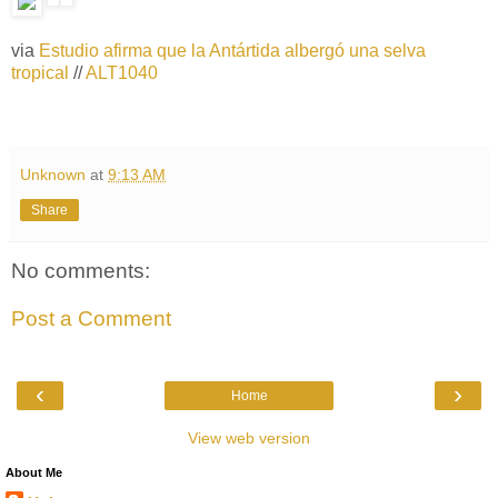
via
Estudio afirma que la Antártida albergó una selva
tropical
//
ALT1040
Unknown
at
9:13 AM
Share
No comments:
Post a Comment
‹
›
Home
View web version
About Me