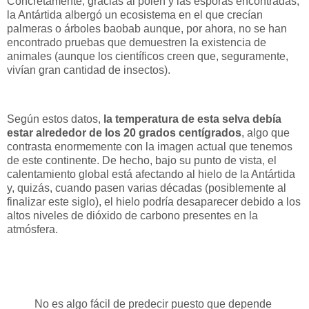
Concretamente, gracias al polen y las esporas encontradas,
la Antártida albergó un ecosistema en el que crecían
palmeras o árboles baobab aunque, por ahora, no se han
encontrado pruebas que demuestren la existencia de
animales (aunque los científicos creen que, seguramente,
vivían gran cantidad de insectos).
Según estos datos,
la temperatura de esta selva debía
estar alrededor de los 20 grados centígrados
, algo que
contrasta enormemente con la imagen actual que tenemos
de este continente. De hecho, bajo su punto de vista, el
calentamiento global está afectando al hielo de la Antártida
y, quizás, cuando pasen varias décadas (posiblemente al
finalizar este siglo), el hielo podría desaparecer debido a los
altos niveles de dióxido de carbono presentes en la
atmósfera.
No es algo fácil de predecir puesto que depende